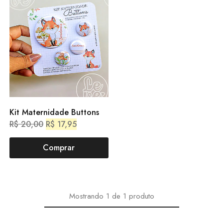
Kit Maternidade Buttons
R$
20,00
R$
17,95
Comprar
Mostrando
1
de
1
produto