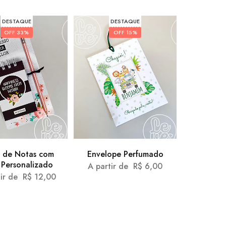
DESTAQUE
DESTAQUE
OFF
33%
OFF
15%
 de Notas com
Envelope Perfumado
 Personalizado
A partir de
R$
6,00
tir de
R$
12,00