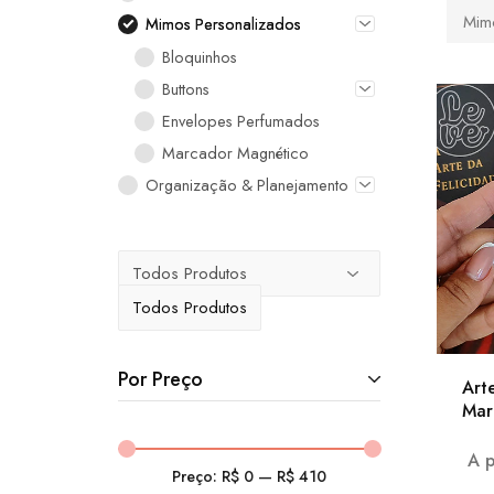
Mim
Mimos Personalizados
Bloquinhos
Buttons
Envelopes Perfumados
Marcador Magnético
Organização & Planejamento
Todos Produtos
Por Preço
Art
Mar
A 
Preço:
R$ 0
—
R$ 410