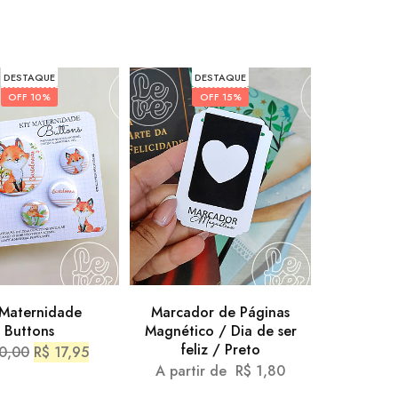
DESTAQUE
DESTAQUE
OFF
10%
OFF
15%
 Maternidade
Marcador de Páginas
Buttons
Magnético / Dia de ser
feliz / Preto
0,00
R$
17,95
A partir de
R$
1,80