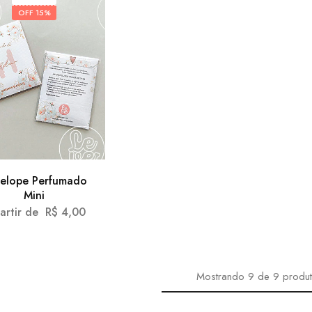
OFF
15%
elope Perfumado
Mini
artir de
R$
4,00
Mostrando
9
de
9
produ