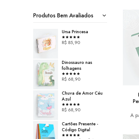
Produtos Bem Avaliados
Ursa Princesa
R$
85,90
Dinossauro nas
folhagens
R$
68,90
Chuva de Amor Céu
Azul
Pe
R$
68,90
A p
Cartões Presente -
Código Digital