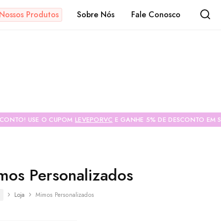
Nossos Produtos
Sobre Nós
Fale Conosco
s
SCONTO! USE O CUPOM
LEVEPORVC
E GANHE 5% DE DESCONTO EM S
mos Personalizados
Loja
Mimos Personalizados