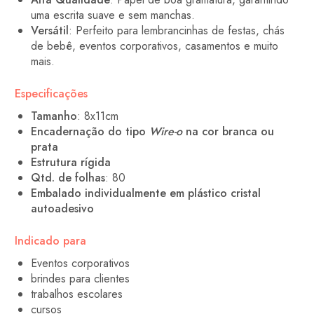
uma escrita suave e sem manchas.
Versátil
: Perfeito para lembrancinhas de festas, chás
de bebê, eventos corporativos, casamentos e muito
mais.
Especificações
Tamanho
: 8x11cm
Encadernação do tipo
Wire-o
na cor branca ou
prata
Estrutura rígida
Qtd. de folhas
: 80
Embalado individualmente em plástico cristal
autoadesivo
Indicado para
Eventos corporativos
brindes para clientes
trabalhos escolares
cursos