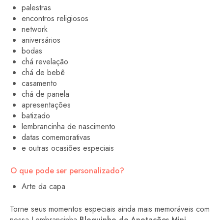
palestras
encontros religiosos
network
aniversários
bodas
chá revelação
chá de bebê
casamento
chá de panela
apresentações
batizado
lembrancinha de nascimento
datas comemorativas
e outras ocasiões especiais
O que pode ser personalizado?
Arte da capa
Torne seus momentos especiais ainda mais memoráveis com
nossa Lembrancinha
Bloquinho de Anotações Mini
.