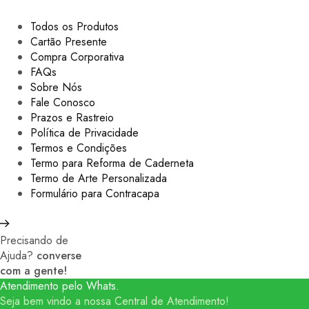
Todos os Produtos
Cartão Presente
Compra Corporativa
FAQs
Sobre Nós
Fale Conosco
Prazos e Rastreio
Política de Privacidade
Termos e Condições
Termo para Reforma de Caderneta
Termo de Arte Personalizada
Formulário para Contracapa
Precisando de
Ajuda?
converse
com a gente!
Atendimento pelo Whats.
Seja bem vindo a nossa Central de Atendimento!