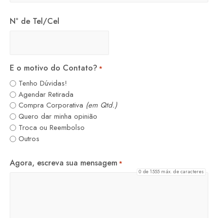
N° de Tel/Cel
E o motivo do Contato?
*
Tenho Dúvidas!
Agendar Retirada
Compra Corporativa
(em Qtd.)
Quero dar minha opinião
Troca ou Reembolso
Outros
Agora, escreva sua mensagem
*
0 de 1555 máx. de caracteres