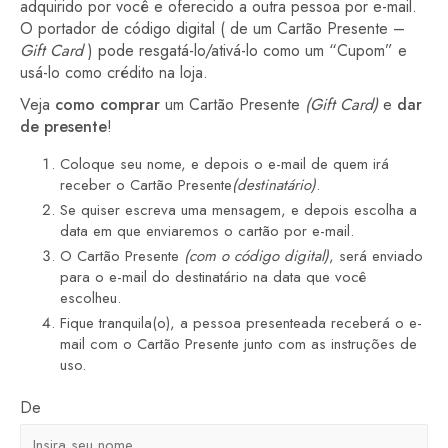
adquirido por você e oferecido a outra pessoa por e-mail.
O portador de código digital ( de um Cartão Presente –
Gift Card
) pode resgatá-lo/ativá-lo como um “Cupom” e
usá-lo como crédito na loja.
Veja
como comprar
um Cartão Presente
(Gift Card)
e
dar
de presente
!
Coloque seu nome, e depois o e-mail de quem irá
receber o Cartão Presente
(destinatário)
.
Se quiser escreva uma mensagem, e depois escolha a
data em que enviaremos o cartão por e-mail.
O Cartão Presente
(com o código digital)
, será enviado
para o e-mail do destinatário na data que você
escolheu.
Fique tranquila(o), a pessoa presenteada receberá o e-
mail com o Cartão Presente junto com as instruções de
uso.
De