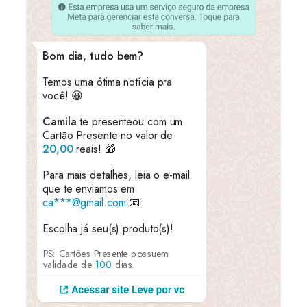
Bom dia
, tudo bem?
Temos uma ótima notícia pra
você! 😀
Camila
te presenteou com um
Cartão Presente no valor de
20,00
reais! 🎁
Para mais detalhes, leia o e-mail
que te enviamos em
ca***@gmail.com
📧
Escolha já seu(s) produto(s)!
PS: Cartões Presente possuem
validade de
100
dias.