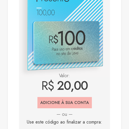
Valor:
R$
20,00
ADICIONE À SUA CONTA
— ou —
Use este código ao finalizar a compra: