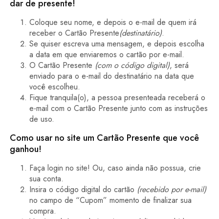
dar de presente!
Coloque seu nome, e depois o e-mail de quem irá
receber o Cartão Presente
(destinatário)
.
Se quiser escreva uma mensagem, e depois escolha
a data em que enviaremos o cartão por e-mail.
O Cartão Presente
(com o código digital)
, será
enviado para o e-mail do destinatário na data que
você escolheu.
Fique tranquila(o), a pessoa presenteada receberá o
e-mail com o Cartão Presente junto com as instruções
de uso.
Como usar
no site um Cartão Presente
que você
ganhou
!
Faça login no site! Ou, caso ainda não possua, crie
sua conta.
Insira o código digital do cartão
(recebido por e-mail)
no campo de “Cupom” momento de finalizar sua
compra.