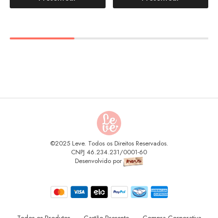
©2025 Leve. Todos os Direitos Reservados.
CNPJ 46.234.231/0001-60
Desenvolvido por
Todos os Produtos
Cartão Presente
Compra Corporativa