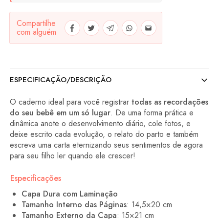
Compartilhe
com alguém
ESPECIFICAÇÃO/DESCRIÇÃO
O caderno ideal para você registrar
todas as recordações
do seu bebê em um só lugar
. De uma forma prática e
dinâmica anote o desenvolvimento diário, cole fotos, e
deixe escrito cada evolução, o relato do parto e também
escreva uma carta eternizando seus sentimentos de agora
para seu filho ler quando ele crescer!
Especificações
Capa Dura com Laminação
Tamanho Interno das Páginas
: 14,5×20 cm
Tamanho Externo da Capa
: 15×21 cm