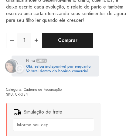
dinâmica anote o desenvolvimento diário, cole fotos, e
deixe escrito cada evolução, o relato do parto e também
escreva uma carta eternizando seus sentimentos de agora
para seu filho ler quando ele crescer!
Comprar
Nina
Offline
Olá, estou indisponível por enquanto.
Voltarei dentro do horário comercial.
Categoria:
Caderno de Recordação
SKU:
CR-GEN
Simulação de frete