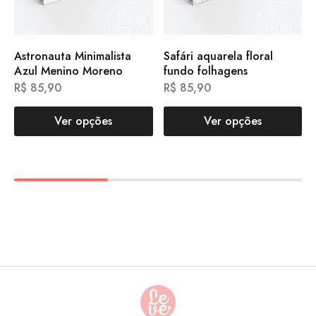
Astronauta Minimalista
Safári aquarela floral
Azul Menino Moreno
fundo folhagens
R$
85,90
R$
85,90
Ver opções
Ver opções