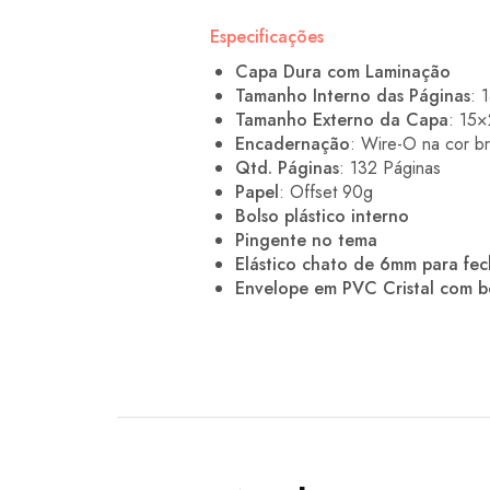
Especificações
Capa Dura com Laminação
Tamanho Interno das Páginas
: 
Tamanho Externo da Capa
: 15×
Encadernação
: Wire-O na cor b
Qtd. Páginas
: 132 Páginas
Papel
: Offset 90g
Bolso plástico interno
Pingente no tema
Elástico chato de 6mm para fe
Envelope em PVC Cristal com 