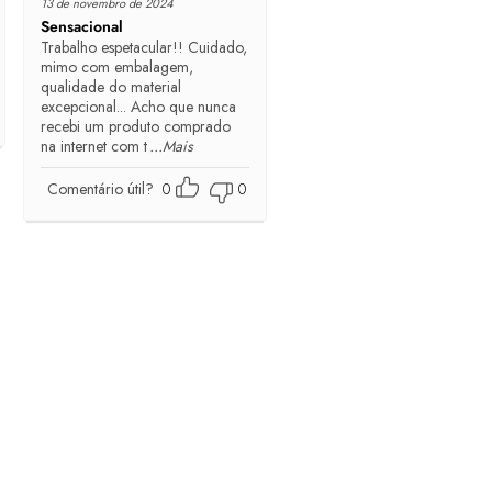
13 de novembro de 2024
Sensacional
Trabalho espetacular!! Cuidado,
mimo com embalagem,
qualidade do material
excepcional... Acho que nunca
recebi um produto comprado
na internet com t
...Mais
Comentário útil?
0
0