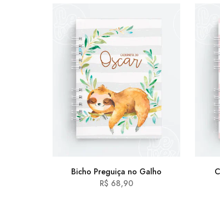
Bicho Preguiça no Galho
C
R$
68,90