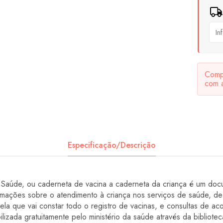
Compa
com 
Especificação/Descrição
aúde, ou caderneta de vacina a caderneta da criança é um docu
ormações sobre o atendimento à criança nos serviços de saúde, de
la que vai constar todo o registro de vacinas, e consultas de 
lizada gratuitamente pelo ministério da saúde através da biblioteca