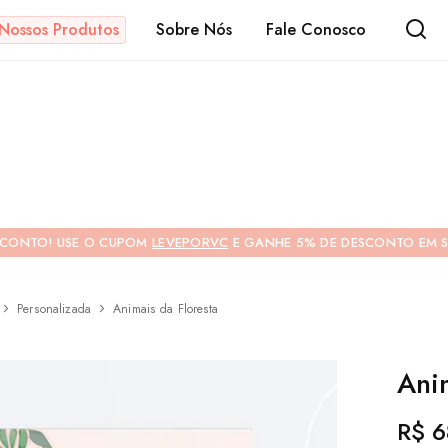
Nossos Produtos
Sobre Nós
Fale Conosco
s
SCONTO! USE O CUPOM
LEVEPORVC
E GANHE 5% DE DESCONTO EM S
Personalizada
Animais da Floresta
CONTRACAPA
Ani
R$
6