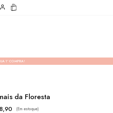
UA 1ª COMPRA!
mais da Floresta
8,90
(Em estoque)