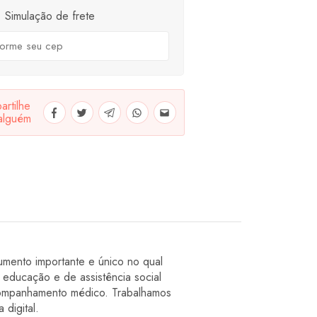
Simulação de frete
rtilhe
alguém
mento importante e único no qual
 educação e de assistência social
acompanhamento médico. Trabalhamos
 digital.