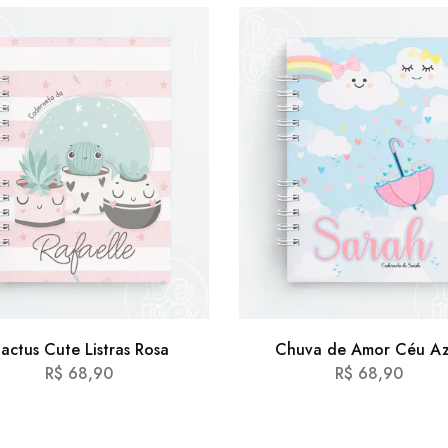
actus Cute Listras Rosa
Chuva de Amor Céu Az
R$
68,90
R$
68,90