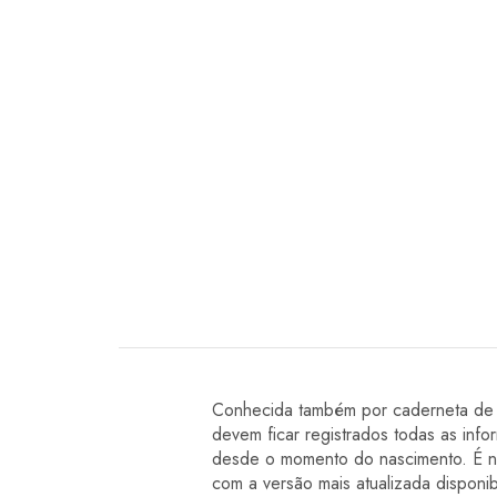
Conhecida também por caderneta de S
devem ficar registrados todas as inf
desde o momento do nascimento. É ne
com a versão mais atualizada disponibi