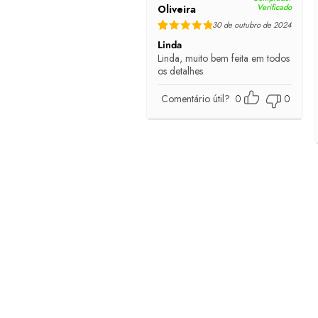
Verificado
Oliveira
30 de outubro de 2024
Rated
5
out of 5
Linda
Linda, muito bem feita em todos
os detalhes
Comentário útil?
0
0