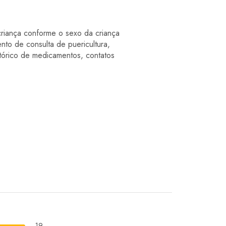
riança conforme o sexo da criança
 de consulta de puericultura,
stórico de medicamentos, contatos
19