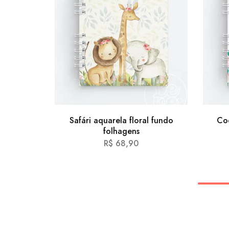
Safári aquarela floral fundo
Co
folhagens
R$
68,90