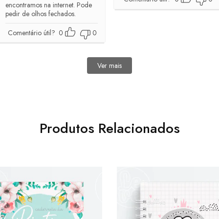
encontramos na internet. Pode
pedir de olhos fechados.
Comentário útil?
0
0
Ver mais
avaliações
Produtos Relacionados