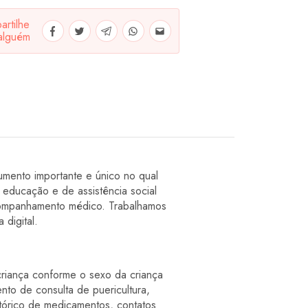
rtilhe
alguém
mento importante e único no qual
 educação e de assistência social
acompanhamento médico. Trabalhamos
 digital.
riança conforme o sexo da criança
 de consulta de puericultura,
stórico de medicamentos, contatos