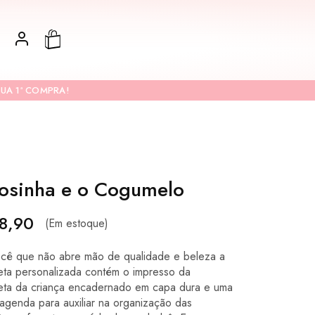
UA 1ª COMPRA!
osinha e o Cogumelo
8,90
(Em estoque)
ocê que não abre mão de qualidade e beleza a
eta personalizada contém o impresso da
eta da criança encadernado em capa dura e uma
 agenda para auxiliar na organização das