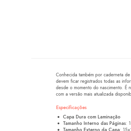
Conhecida também por caderneta de S
devem ficar registrados todas as inf
desde o momento do nascimento. É ne
com a versão mais atualizada disponibi
Especificações
Capa Dura com Laminação
Tamanho Interno das Páginas
: 
Tamanho Externo da Capa
: 15×