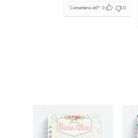
Comentário útil?
0
0