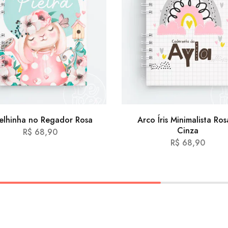
elhinha no Regador Rosa
Arco Íris Minimalista Ros
Cinza
R$
68,90
R$
68,90