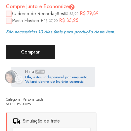
Compre Junto e Economize
R$
79,89
Caderno de Recordações
R$
85,90
R$
35,25
Pasta Elástico P
R$
37,90
São necessários 10 dias úteis para produção deste item.
Comprar
Nina
Offline
Olá, estou indisponível por enquanto.
Voltarei dentro do horário comercial.
Categoria:
Personalizada
SKU:
CPSF-0025
Simulação de frete