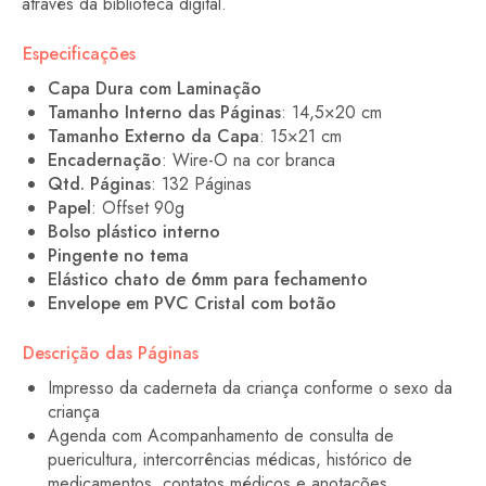
através da biblioteca digital.
Especificações
Capa Dura com Laminação
Tamanho Interno das Páginas
: 14,5×20 cm
Tamanho Externo da Capa
: 15×21 cm
Encadernação
: Wire-O na cor branca
Qtd. Páginas
: 132 Páginas
Papel
: Offset 90g
Bolso plástico interno
Pingente no tema
Elástico chato de 6mm para fechamento
Envelope em PVC Cristal com botão
Descrição das Páginas
Impresso da caderneta da criança conforme o sexo da
criança
Agenda com Acompanhamento de consulta de
puericultura, intercorrências médicas, histórico de
medicamentos, contatos médicos e anotações.