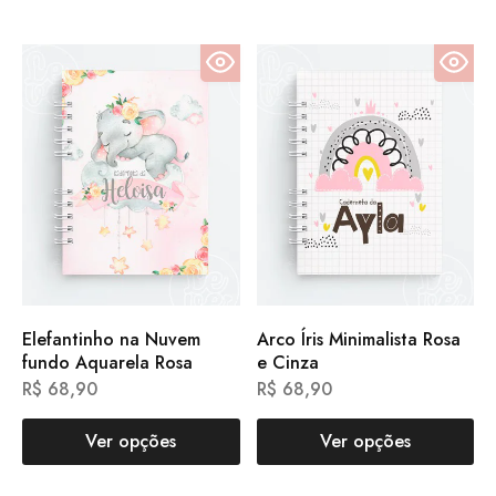
Elefantinho na Nuvem
Arco Íris Minimalista Rosa
fundo Aquarela Rosa
e Cinza
R$
68,90
R$
68,90
Ver opções
Ver opções