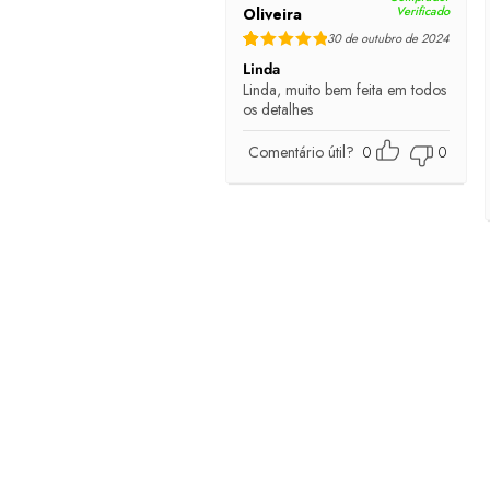
Verificado
Oliveira
30 de outubro de 2024
Rated
5
out of 5
Linda
Linda, muito bem feita em todos
os detalhes
Comentário útil?
0
0