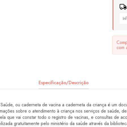
Compa
com 
Especificação/Descrição
aúde, ou caderneta de vacina a caderneta da criança é um docu
ormações sobre o atendimento à criança nos serviços de saúde, de
la que vai constar todo o registro de vacinas, e consultas de 
lizada gratuitamente pelo ministério da saúde através da biblioteca