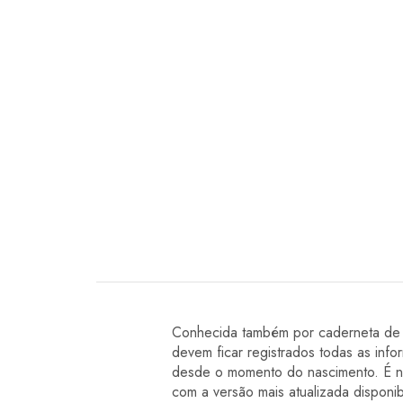
Conhecida também por caderneta de S
devem ficar registrados todas as inf
desde o momento do nascimento. É ne
com a versão mais atualizada disponibi