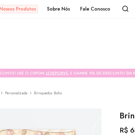
Nossos Produtos
Sobre Nós
Fale Conosco
s
SCONTO! USE O CUPOM
LEVEPORVC
E GANHE 5% DE DESCONTO EM S
Personalizada
Brinquedos Boho
CONTRACAPA
Bri
R$
6