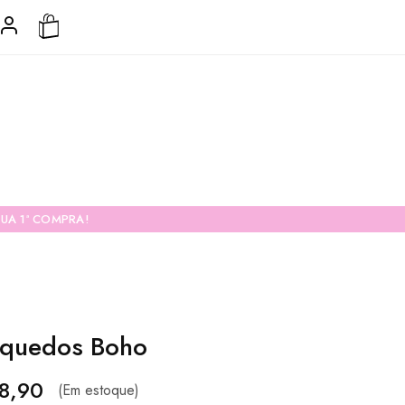
UA 1ª COMPRA!
nquedos Boho
8,90
(Em estoque)