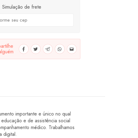
Simulação de frete
rtilhe
alguém
mento importante e único no qual
 educação e de assistência social
acompanhamento médico. Trabalhamos
 digital.