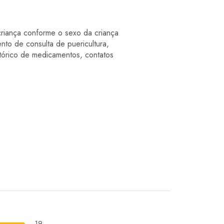
riança conforme o sexo da criança
 de consulta de puericultura,
stórico de medicamentos, contatos
19