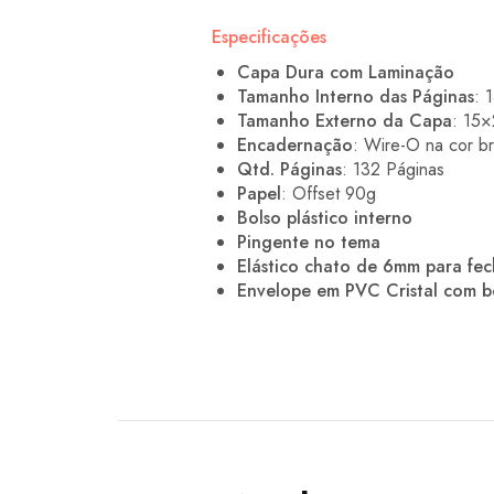
Especificações
Capa Dura com Laminação
Tamanho Interno das Páginas
: 
Tamanho Externo da Capa
: 15×
Encadernação
: Wire-O na cor b
Qtd. Páginas
: 132 Páginas
Papel
: Offset 90g
Bolso plástico interno
Pingente no tema
Elástico chato de 6mm para fe
Envelope em PVC Cristal com 