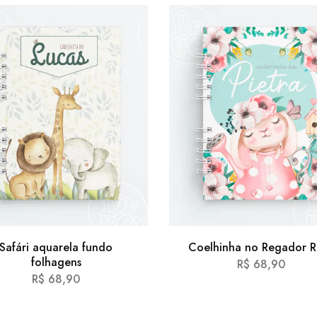
Safári aquarela fundo
Coelhinha no Regador R
folhagens
R$
68,90
R$
68,90