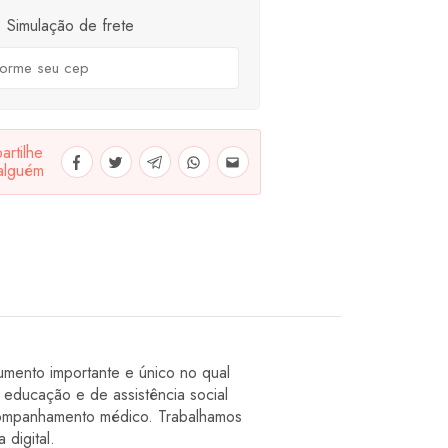
Simulação de frete
rtilhe
alguém
mento importante e único no qual
 educação e de assistência social
acompanhamento médico. Trabalhamos
 digital.