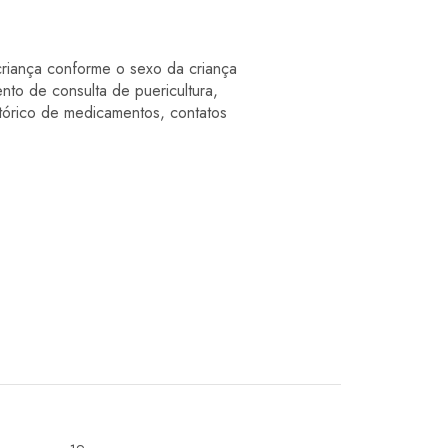
riança conforme o sexo da criança
 de consulta de puericultura,
stórico de medicamentos, contatos