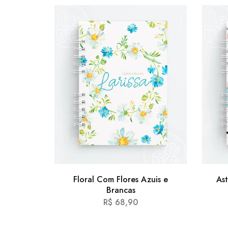
Floral Com Flores Azuis e
Ast
Brancas
R$
68,90