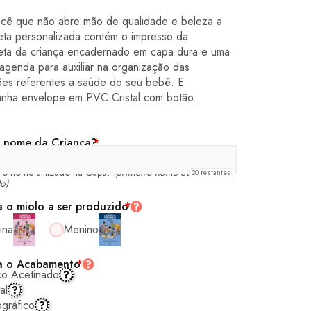
ocê que não abre mão de qualidade e beleza a
eta personalizada contém o impresso da
eta da criança encadernado em capa dura e uma
 agenda para auxiliar na organização das
ões referentes a saúde do seu bebê. E
nha envelope em PVC Cristal com botão.
 nome da Criança?
*
á o nome utilizado na Capa!
(primeiro nome ou nome
20
restantes
o)
a o miolo a ser produzido
*
ina
Menino
a o Acabamento
*
co Acetinado
al
gráfico