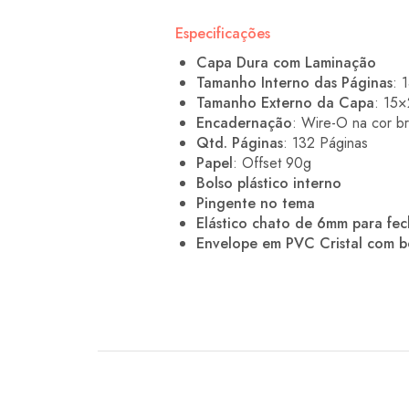
Especificações
Capa Dura com Laminação
Tamanho Interno das Páginas
: 
Tamanho Externo da Capa
: 15×
Encadernação
: Wire-O na cor b
Qtd. Páginas
: 132 Páginas
Papel
: Offset 90g
Bolso plástico interno
Pingente no tema
Elástico chato de 6mm para fe
Envelope em PVC Cristal com 