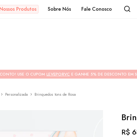
Nossos Produtos
Sobre Nós
Fale Conosco
s
SCONTO! USE O CUPOM
LEVEPORVC
E GANHE 5% DE DESCONTO EM S
Personalizada
Brinquedos tons de Rosa
CONTRACAPA
Bri
R$
6