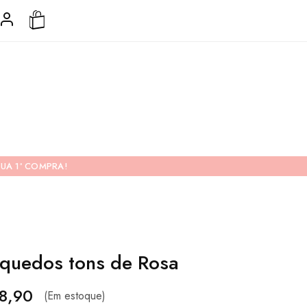
UA 1ª COMPRA!
nquedos tons de Rosa
8,90
(Em estoque)