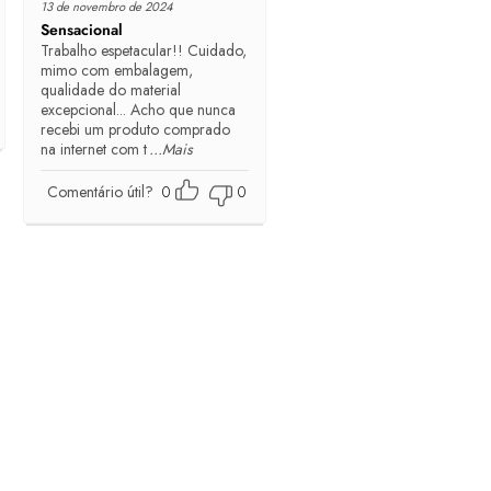
13 de novembro de 2024
Sensacional
Trabalho espetacular!! Cuidado,
mimo com embalagem,
qualidade do material
excepcional... Acho que nunca
recebi um produto comprado
na internet com t
...Mais
Comentário útil?
0
0