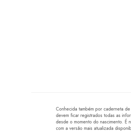
Conhecida também por caderneta de S
devem ficar registrados todas as inf
desde o momento do nascimento. É ne
com a versão mais atualizada disponibi