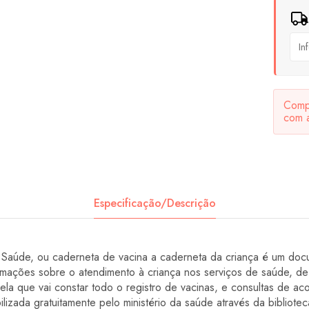
Compa
com 
Especificação/Descrição
aúde, ou caderneta de vacina a caderneta da criança é um docu
ormações sobre o atendimento à criança nos serviços de saúde, de
la que vai constar todo o registro de vacinas, e consultas de 
lizada gratuitamente pelo ministério da saúde através da biblioteca