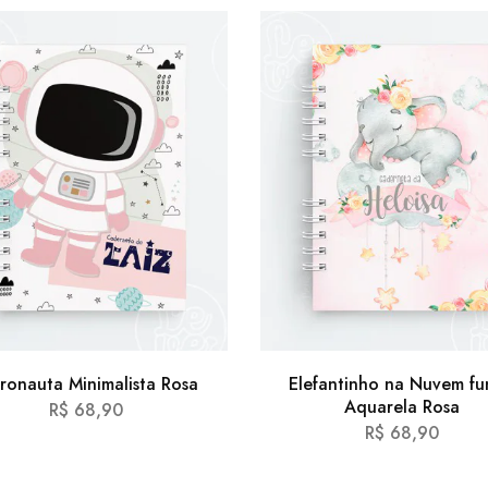
ronauta Minimalista Rosa
Elefantinho na Nuvem f
Aquarela Rosa
R$
68,90
R$
68,90