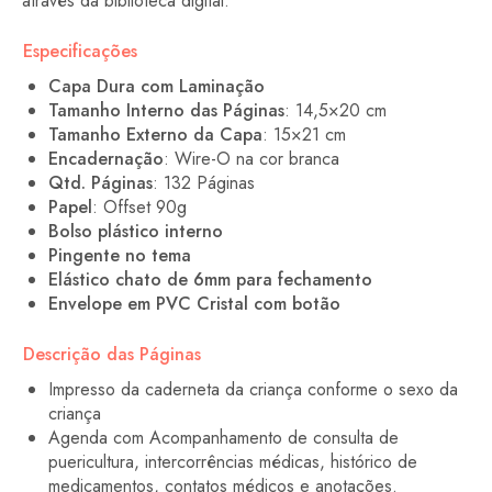
através da biblioteca digital.
Especificações
Capa Dura com Laminação
Tamanho Interno das Páginas
: 14,5×20 cm
Tamanho Externo da Capa
: 15×21 cm
Encadernação
: Wire-O na cor branca
Qtd. Páginas
: 132 Páginas
Papel
: Offset 90g
Bolso plástico interno
Pingente no tema
Elástico chato de 6mm para fechamento
Envelope em PVC Cristal com botão
Descrição das Páginas
Impresso da caderneta da criança conforme o sexo da
criança
Agenda com Acompanhamento de consulta de
puericultura, intercorrências médicas, histórico de
medicamentos, contatos médicos e anotações.