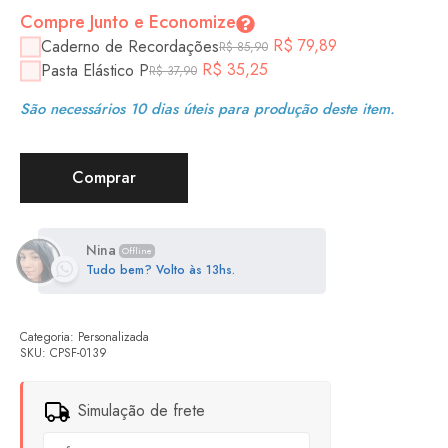
Compre Junto e Economize
R$
79,89
Caderno de Recordações
R$
85,90
R$
35,25
Pasta Elástico P
R$
37,90
São necessários 10 dias úteis para produção deste item.
Comprar
Nina
Offline
Tudo bem? Volto às 13hs.
Categoria:
Personalizada
SKU:
CPSF-0139
Simulação de frete