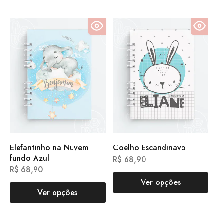
Elefantinho na Nuvem
Coelho Escandinavo
fundo Azul
R$
68,90
R$
68,90
Ver opções
Ver opções