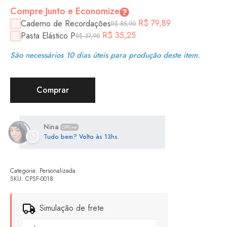
Compre Junto e Economize
R$
79,89
Caderno de Recordações
R$
85,90
R$
35,25
Pasta Elástico P
R$
37,90
São necessários 10 dias úteis para produção deste item.
Comprar
Nina
Offline
Tudo bem? Volto às 13hs.
Categoria:
Personalizada
SKU:
CPSF-0018
Simulação de frete