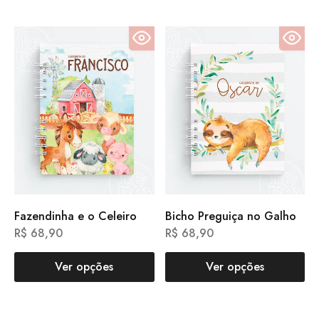
Fazendinha e o Celeiro
Bicho Preguiça no Galho
R$
68,90
R$
68,90
Ver opções
Ver opções