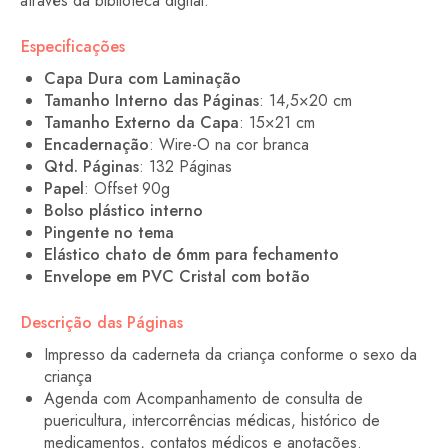
através da biblioteca digital.
Especificações
Capa Dura com Laminação
Tamanho Interno das Páginas
: 14,5×20 cm
Tamanho Externo da Capa
: 15×21 cm
Encadernação
: Wire-O na cor branca
Qtd. Páginas
: 132 Páginas
Papel
: Offset 90g
Bolso plástico interno
Pingente no tema
Elástico chato de 6mm para fechamento
Envelope em PVC Cristal com botão
Descrição das Páginas
Impresso da caderneta da criança conforme o sexo da
criança
Agenda com Acompanhamento de consulta de
puericultura, intercorrências médicas, histórico de
medicamentos, contatos médicos e anotações.