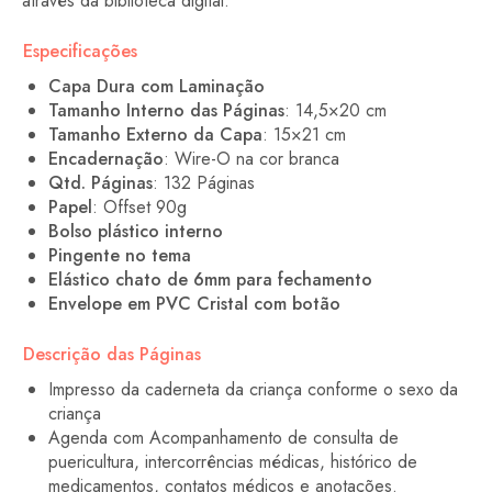
através da biblioteca digital.
Especificações
Capa Dura com Laminação
Tamanho Interno das Páginas
: 14,5×20 cm
Tamanho Externo da Capa
: 15×21 cm
Encadernação
: Wire-O na cor branca
Qtd. Páginas
: 132 Páginas
Papel
: Offset 90g
Bolso plástico interno
Pingente no tema
Elástico chato de 6mm para fechamento
Envelope em PVC Cristal com botão
Descrição das Páginas
Impresso da caderneta da criança conforme o sexo da
criança
Agenda com Acompanhamento de consulta de
puericultura, intercorrências médicas, histórico de
medicamentos, contatos médicos e anotações.