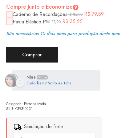
Compre Junto e Economize
R$
79,89
Caderno de Recordações
R$
85,90
R$
35,25
Pasta Elástico P
R$
37,90
São necessários 10 dias úteis para produção deste item.
Comprar
Nina
Offline
Tudo bem? Volto às 13hs.
Categoria:
Personalizada
SKU:
CPSF-0231
Simulação de frete