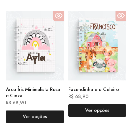
Arco Íris Minimalista Rosa
Fazendinha e o Celeiro
e Cinza
R$
68,90
R$
68,90
Ver opções
Ver opções