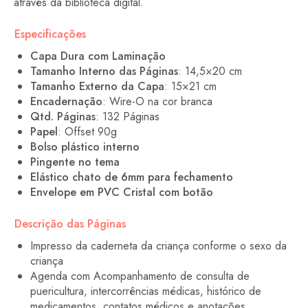
através da biblioteca digital.
Especificações
Capa Dura com Laminação
Tamanho Interno das Páginas
: 14,5×20 cm
Tamanho Externo da Capa
: 15×21 cm
Encadernação
: Wire-O na cor branca
Qtd. Páginas
: 132 Páginas
Papel
: Offset 90g
Bolso plástico interno
Pingente no tema
Elástico chato de 6mm para fechamento
Envelope em PVC Cristal com botão
Descrição das Páginas
Impresso da caderneta da criança conforme o sexo da
criança
Agenda com Acompanhamento de consulta de
puericultura, intercorrências médicas, histórico de
medicamentos, contatos médicos e anotações.