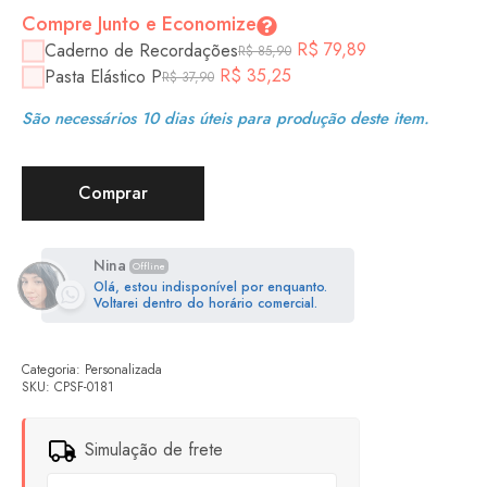
Compre Junto e Economize
R$
79,89
Caderno de Recordações
R$
85,90
R$
35,25
Pasta Elástico P
R$
37,90
São necessários 10 dias úteis para produção deste item.
Comprar
Nina
Offline
Olá, estou indisponível por enquanto.
Voltarei dentro do horário comercial.
Categoria:
Personalizada
SKU:
CPSF-0181
Simulação de frete