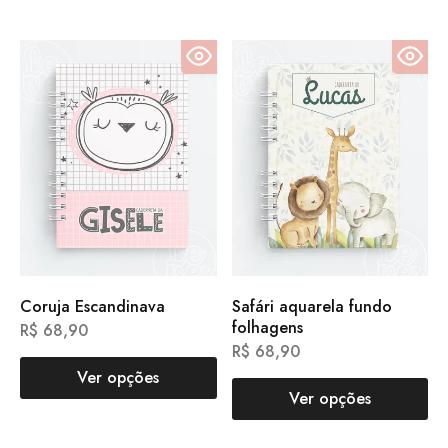
Coruja Escandinava
Safári aquarela fundo
folhagens
R$
68,90
R$
68,90
Ver opções
Ver opções