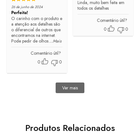
Linda, muito bem feita em
Rated
5
out of 5
26 de junho de 2024
todos os detalhes
Perfeita!
O carinho com o produto e
Comentário útil?
a atenção aos detalhes são
0
0
o diferencial de outros que
encontramos na internet.
Pode pedir de olhos
...Mais
Comentário útil?
0
0
Ver mais
avaliações
Produtos Relacionados