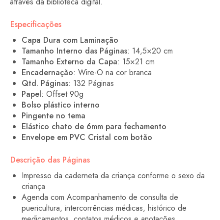
através da biblioteca digital.
Especificações
Capa Dura com Laminação
Tamanho Interno das Páginas
: 14,5×20 cm
Tamanho Externo da Capa
: 15×21 cm
Encadernação
: Wire-O na cor branca
Qtd. Páginas
: 132 Páginas
Papel
: Offset 90g
Bolso plástico interno
Pingente no tema
Elástico chato de 6mm para fechamento
Envelope em PVC Cristal com botão
Descrição das Páginas
Impresso da caderneta da criança conforme o sexo da
criança
Agenda com Acompanhamento de consulta de
puericultura, intercorrências médicas, histórico de
medicamentos, contatos médicos e anotações.