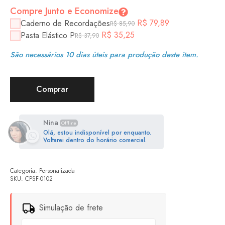
Compre Junto e Economize
R$
79,89
Caderno de Recordações
R$
85,90
R$
35,25
Pasta Elástico P
R$
37,90
São necessários 10 dias úteis para produção deste item.
Comprar
Nina
Offline
Olá, estou indisponível por enquanto.
Voltarei dentro do horário comercial.
Categoria:
Personalizada
SKU:
CPSF-0102
Simulação de frete