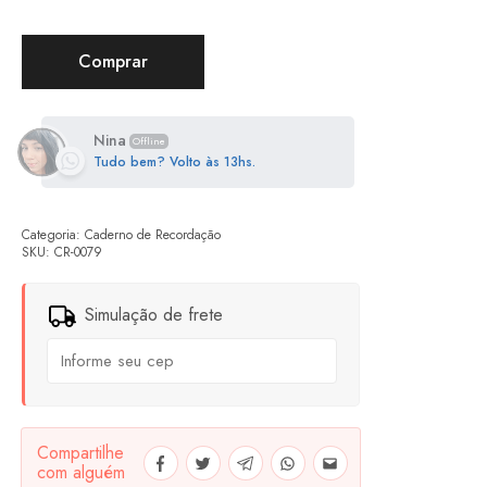
Comprar
Nina
Offline
Tudo bem? Volto às 13hs.
Categoria:
Caderno de Recordação
SKU:
CR-0079
Simulação de frete
Compartilhe
com alguém