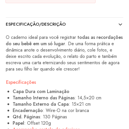
ESPECIFICAÇÃO/DESCRIÇÃO
O caderno ideal para você registrar
todas as recordações
do seu bebê em um só lugar
. De uma forma prática e
dinâmica anote o desenvolvimento diário, cole fotos, e
deixe escrito cada evolução, o relato do parto e também
escreva uma carta eternizando seus sentimentos de agora
para seu filho ler quando ele crescer!
Especificações
Capa Dura com Laminação
Tamanho Interno das Páginas
: 14,5×20 cm
Tamanho Externo da Capa
: 15×21 cm
Encadernação
: Wire-O na cor branca
Qtd. Páginas
: 130 Páginas
Papel
: Offset 120g