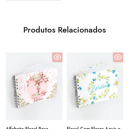
Produtos Relacionados
Alfabeto Floral Rosa
Floral Com Flores Azuis e