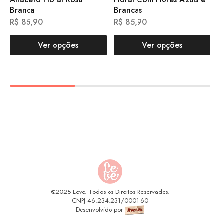
Branca
Brancas
R$
85,90
R$
85,90
Ver opções
Ver opções
©2025 Leve. Todos os Direitos Reservados.
CNPJ 46.234.231/0001-60
Desenvolvido por