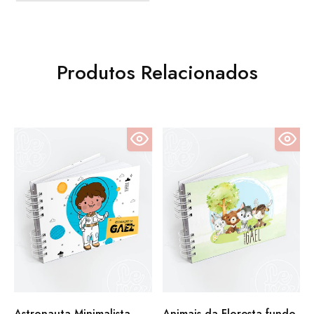
Produtos Relacionados
Astronauta Minimalista
Animais da Floresta fundo