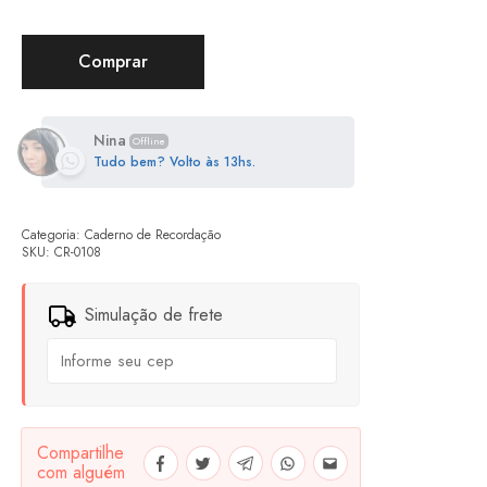
Comprar
Nina
Offline
Tudo bem? Volto às 13hs.
Categoria:
Caderno de Recordação
SKU:
CR-0108
Simulação de frete
Compartilhe
com alguém