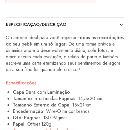
ESPECIFICAÇÃO/DESCRIÇÃO
O caderno ideal para você registrar
todas as recordações
do seu bebê em um só lugar
. De uma forma prática e
dinâmica anote o desenvolvimento diário, cole fotos, e
deixe escrito cada evolução, o relato do parto e também
escreva uma carta eternizando seus sentimentos de agora
para seu filho ler quando ele crescer!
Especificações
Capa Dura com Laminação
Tamanho Interno das Páginas
: 14,5×20 cm
Tamanho Externo da Capa
: 15×21 cm
Encadernação
: Wire-O na cor branca
Qtd. Páginas
: 130 Páginas
Papel
: Offset 120g