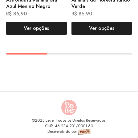
Azul Menino Negro
Verde
R$
85,90
R$
85,90
Ver opções
Ver opções
©2025 Leve. Todos os Direitos Reservados.
CNPJ 46.234.231/0001-60
Desenvolvido por