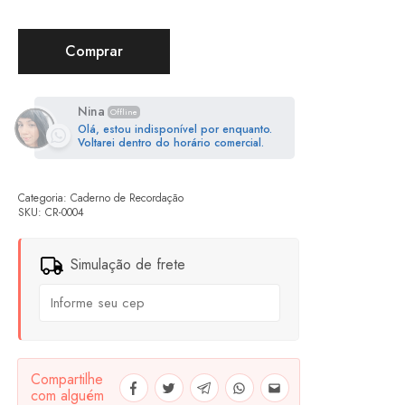
Comprar
Nina
Offline
Olá, estou indisponível por enquanto.
Voltarei dentro do horário comercial.
Categoria:
Caderno de Recordação
SKU:
CR-0004
Simulação de frete
Compartilhe
com alguém