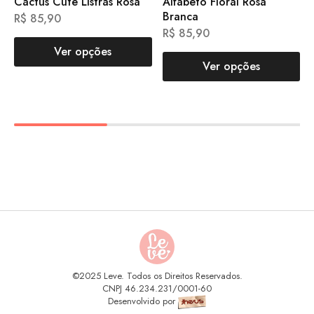
Cactus Cute Listras Rosa
Alfabeto Floral Rosa
Branca
R$
85,90
R$
85,90
Ver opções
Ver opções
©2025 Leve. Todos os Direitos Reservados.
CNPJ 46.234.231/0001-60
Desenvolvido por