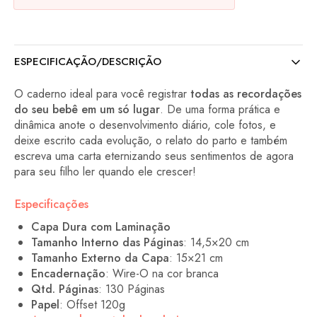
ESPECIFICAÇÃO/DESCRIÇÃO
O caderno ideal para você registrar
todas as recordações
do seu bebê em um só lugar
. De uma forma prática e
dinâmica anote o desenvolvimento diário, cole fotos, e
deixe escrito cada evolução, o relato do parto e também
escreva uma carta eternizando seus sentimentos de agora
para seu filho ler quando ele crescer!
Especificações
Capa Dura com Laminação
Tamanho Interno das Páginas
: 14,5×20 cm
Tamanho Externo da Capa
: 15×21 cm
Encadernação
: Wire-O na cor branca
Qtd. Páginas
: 130 Páginas
Papel
: Offset 120g