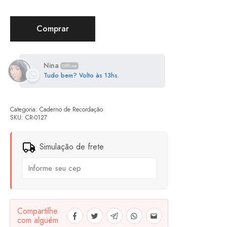
Comprar
Nina
Offline
Tudo bem? Volto às 13hs.
Categoria:
Caderno de Recordação
SKU:
CR-0127
Simulação de frete
Compartilhe
com alguém