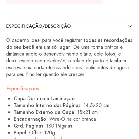
ESPECIFICAÇÃO/DESCRIÇÃO
O caderno ideal para você registrar
todas as recordações
do seu bebê em um só lugar
. De uma forma prática e
dinâmica anote o desenvolvimento diário, cole fotos, e
deixe escrito cada evolução, o relato do parto e também
escreva uma carta eternizando seus sentimentos de agora
para seu filho ler quando ele crescer!
Especificações
Capa Dura com Laminação
Tamanho Interno das Páginas
: 14,5×20 cm
Tamanho Externo da Capa
: 15×21 cm
Encadernação
: Wire-O na cor branca
Qtd. Páginas
: 130 Páginas
Papel
: Offset 120g