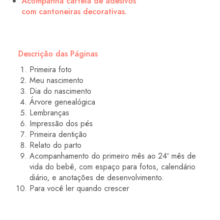
Acompanha cartela de adesivos
com cantoneiras decorativas.
Descrição das Páginas
Primeira foto
Meu nascimento
Dia do nascimento
Árvore genealógica
Lembranças
Impressão dos pés
Primeira dentição
Relato do parto
Acompanhamento do primeiro mês ao 24º mês de
vida do bebê, com espaço para fotos, calendário
diário, e anotações de desenvolvimento.
Para você ler quando crescer