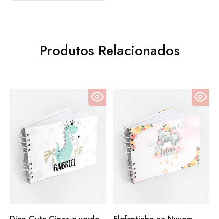
Produtos Relacionados
Dino Cute Cinza e verde
Elefantinho na Nuvem