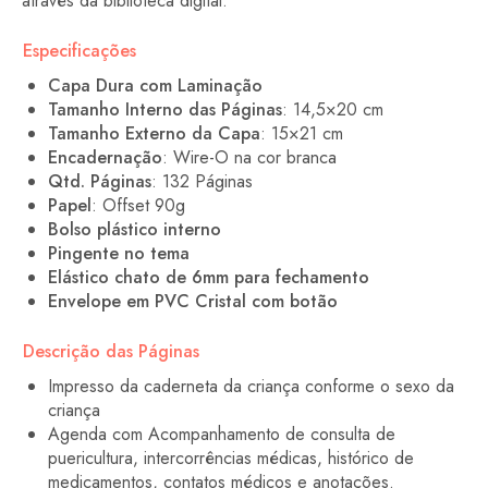
através da biblioteca digital.
Especificações
Capa Dura com Laminação
Tamanho Interno das Páginas
: 14,5×20 cm
Tamanho Externo da Capa
: 15×21 cm
Encadernação
: Wire-O na cor branca
Qtd. Páginas
: 132 Páginas
Papel
: Offset 90g
Bolso plástico interno
Pingente no tema
Elástico chato de 6mm para fechamento
Envelope em PVC Cristal com botão
Descrição das Páginas
Impresso da caderneta da criança conforme o sexo da
criança
Agenda com Acompanhamento de consulta de
puericultura, intercorrências médicas, histórico de
medicamentos, contatos médicos e anotações.