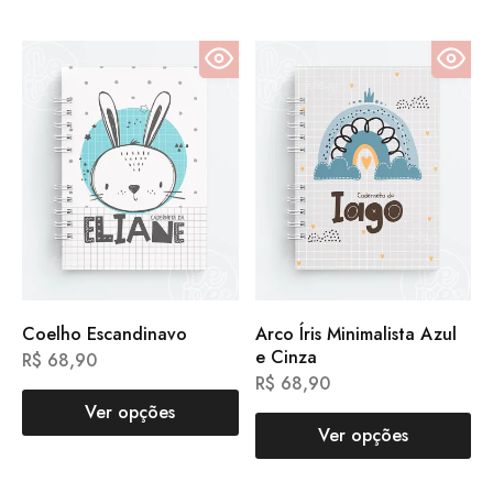
Coelho Escandinavo
Arco Íris Minimalista Azul
e Cinza
R$
68,90
R$
68,90
Ver opções
Ver opções