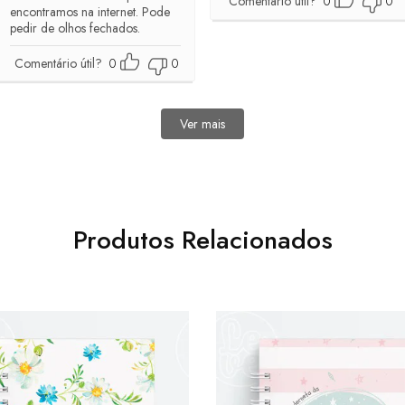
Comentário útil?
0
0
encontramos na internet. Pode
pedir de olhos fechados.
Comentário útil?
0
0
Ver mais
avaliações
Produtos Relacionados