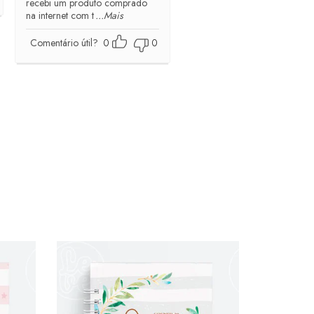
recebi um produto comprado
na internet com t
...Mais
Comentário útil?
0
0