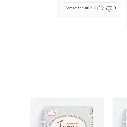
Comentário útil?
0
0