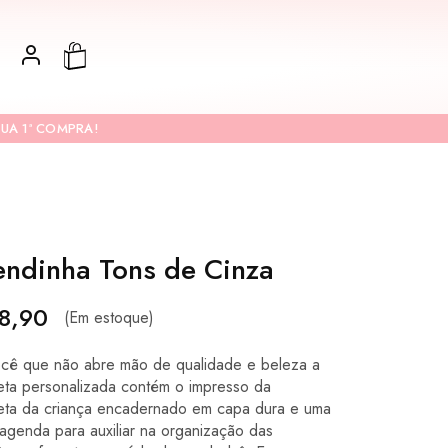
UA 1ª COMPRA!
endinha Tons de Cinza
8,90
(Em estoque)
ocê que não abre mão de qualidade e beleza a
eta personalizada contém o impresso da
eta da criança encadernado em capa dura e uma
 agenda para auxiliar na organização das