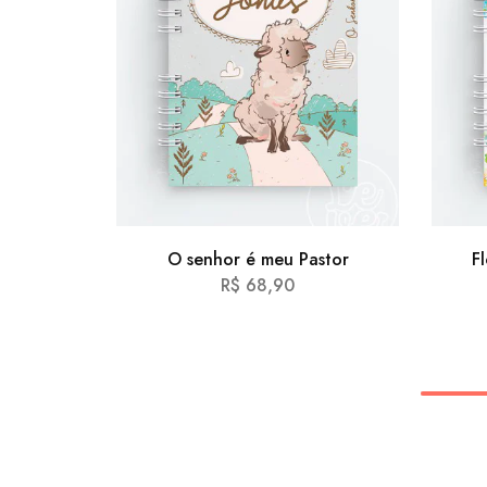
O senhor é meu Pastor
F
R$
68,90