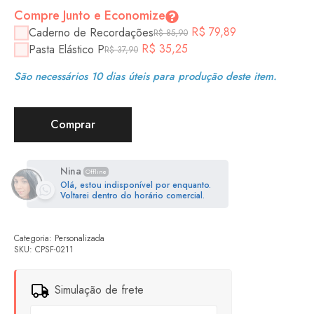
Compre Junto e Economize
R$
79,89
Caderno de Recordações
R$
85,90
R$
35,25
Pasta Elástico P
R$
37,90
São necessários 10 dias úteis para produção deste item.
Comprar
Nina
Offline
Olá, estou indisponível por enquanto.
Voltarei dentro do horário comercial.
Categoria:
Personalizada
SKU:
CPSF-0211
Simulação de frete