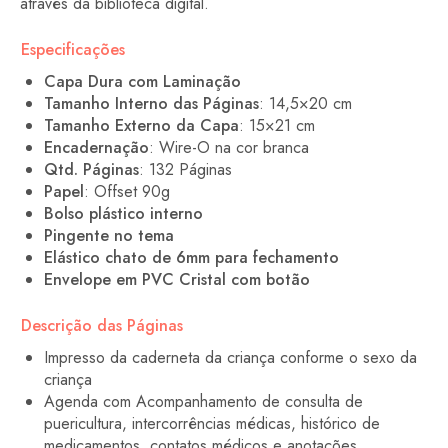
através da biblioteca digital.
Especificações
Capa Dura com Laminação
Tamanho Interno das Páginas
: 14,5×20 cm
Tamanho Externo da Capa
: 15×21 cm
Encadernação
: Wire-O na cor branca
Qtd. Páginas
: 132 Páginas
Papel
: Offset 90g
Bolso plástico interno
Pingente no tema
Elástico chato de 6mm para fechamento
Envelope em PVC Cristal com botão
Descrição das Páginas
Impresso da caderneta da criança conforme o sexo da
criança
Agenda com Acompanhamento de consulta de
puericultura, intercorrências médicas, histórico de
medicamentos, contatos médicos e anotações.