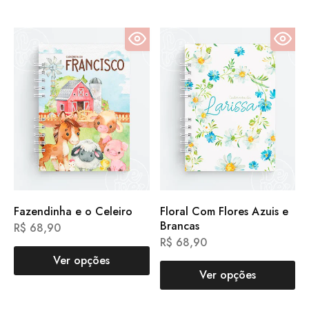
Fazendinha e o Celeiro
Floral Com Flores Azuis e
Brancas
R$
68,90
R$
68,90
Ver opções
Ver opções