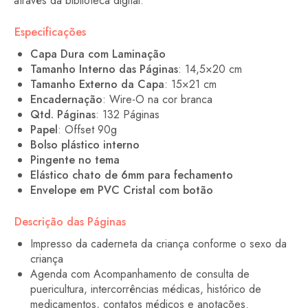
através da biblioteca digital.
Especificações
Capa Dura com Laminação
Tamanho Interno das Páginas
: 14,5×20 cm
Tamanho Externo da Capa
: 15×21 cm
Encadernação
: Wire-O na cor branca
Qtd. Páginas
: 132 Páginas
Papel
: Offset 90g
Bolso plástico interno
Pingente no tema
Elástico chato de 6mm para fechamento
Envelope em PVC Cristal com botão
Descrição das Páginas
Impresso da caderneta da criança conforme o sexo da
criança
Agenda com Acompanhamento de consulta de
puericultura, intercorrências médicas, histórico de
medicamentos, contatos médicos e anotações.