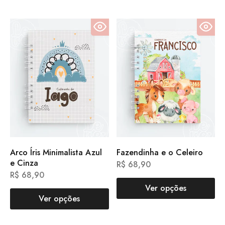
Arco Íris Minimalista Azul
Fazendinha e o Celeiro
e Cinza
R$
68,90
R$
68,90
Ver opções
Ver opções