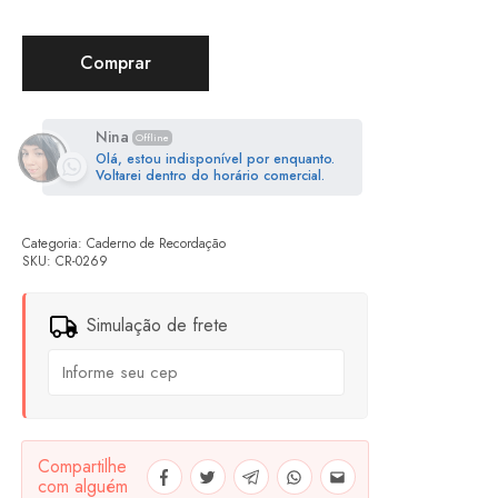
Comprar
Nina
Offline
Olá, estou indisponível por enquanto.
Voltarei dentro do horário comercial.
Categoria:
Caderno de Recordação
SKU:
CR-0269
Simulação de frete
Compartilhe
com alguém