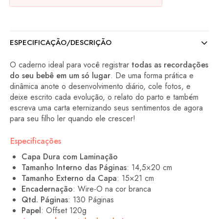
ESPECIFICAÇÃO/DESCRIÇÃO
O caderno ideal para você registrar
todas as recordações
do seu bebê em um só lugar
. De uma forma prática e
dinâmica anote o desenvolvimento diário, cole fotos, e
deixe escrito cada evolução, o relato do parto e também
escreva uma carta eternizando seus sentimentos de agora
para seu filho ler quando ele crescer!
Especificações
Capa Dura com Laminação
Tamanho Interno das Páginas
: 14,5×20 cm
Tamanho Externo da Capa
: 15×21 cm
Encadernação
: Wire-O na cor branca
Qtd. Páginas
: 130 Páginas
Papel
: Offset 120g