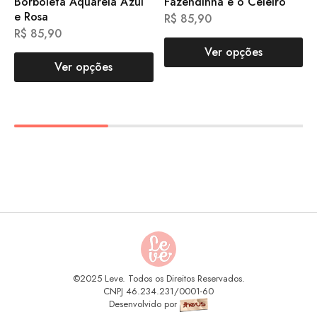
Borboleta Aquarela Azul
Fazendinha e o Celeiro
e Rosa
R$
85,90
R$
85,90
Ver opções
Ver opções
©2025 Leve. Todos os Direitos Reservados.
CNPJ 46.234.231/0001-60
Desenvolvido por