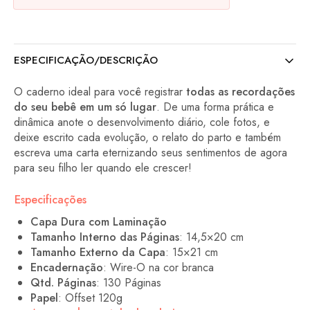
ESPECIFICAÇÃO/DESCRIÇÃO
O caderno ideal para você registrar
todas as recordações
do seu bebê em um só lugar
. De uma forma prática e
dinâmica anote o desenvolvimento diário, cole fotos, e
deixe escrito cada evolução, o relato do parto e também
escreva uma carta eternizando seus sentimentos de agora
para seu filho ler quando ele crescer!
Especificações
Capa Dura com Laminação
Tamanho Interno das Páginas
: 14,5×20 cm
Tamanho Externo da Capa
: 15×21 cm
Encadernação
: Wire-O na cor branca
Qtd. Páginas
: 130 Páginas
Papel
: Offset 120g