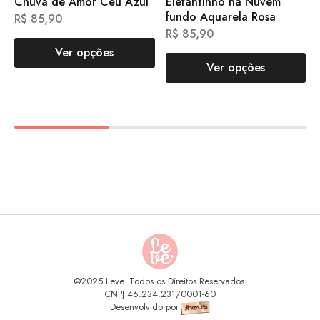
Chuva de Amor Céu Azul
Elefantinho na Nuvem
fundo Aquarela Rosa
R$
85,90
R$
85,90
Ver opções
Ver opções
©2025 Leve. Todos os Direitos Reservados.
CNPJ 46.234.231/0001-60
Desenvolvido por