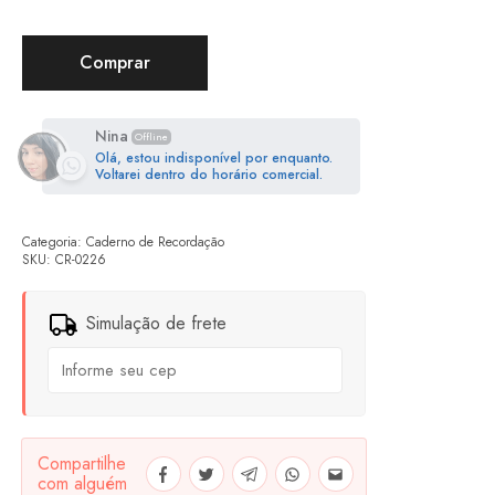
Comprar
Nina
Offline
Olá, estou indisponível por enquanto.
Voltarei dentro do horário comercial.
Categoria:
Caderno de Recordação
SKU:
CR-0226
Simulação de frete
Compartilhe
com alguém