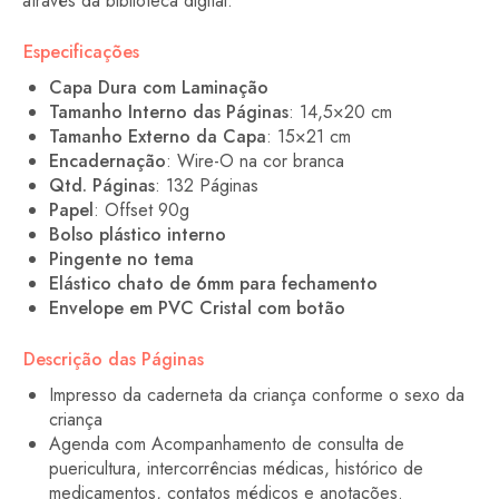
através da biblioteca digital.
Especificações
Capa Dura com Laminação
Tamanho Interno das Páginas
: 14,5×20 cm
Tamanho Externo da Capa
: 15×21 cm
Encadernação
: Wire-O na cor branca
Qtd. Páginas
: 132 Páginas
Papel
: Offset 90g
Bolso plástico interno
Pingente no tema
Elástico chato de 6mm para fechamento
Envelope em PVC Cristal com botão
Descrição das Páginas
Impresso da caderneta da criança conforme o sexo da
criança
Agenda com Acompanhamento de consulta de
puericultura, intercorrências médicas, histórico de
medicamentos, contatos médicos e anotações.