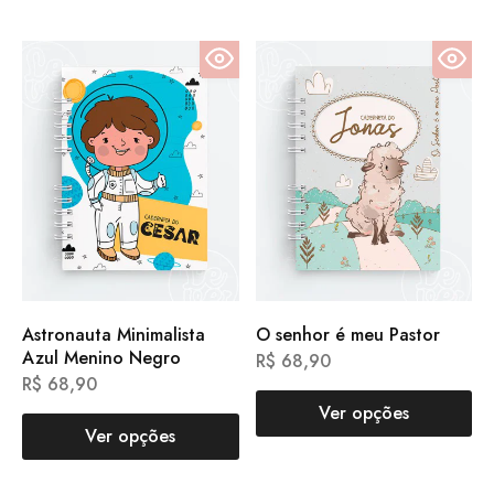
Astronauta Minimalista
O senhor é meu Pastor
Azul Menino Negro
R$
68,90
R$
68,90
Ver opções
Ver opções